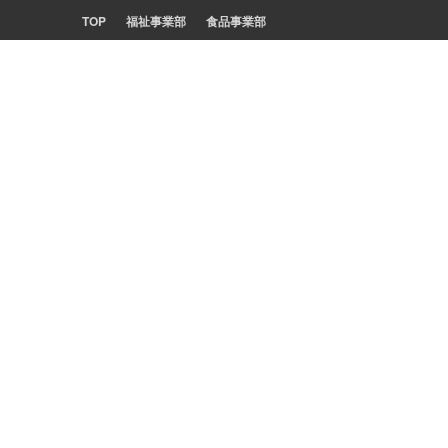
TOP
福祉事業部
食品事業部
TOP
福祉事業部
食品事業部