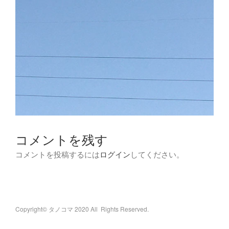
コメントを残す
コメントを投稿するには
ログイン
してください。
Copyright© タノコマ 2020 All Rights Reserved.