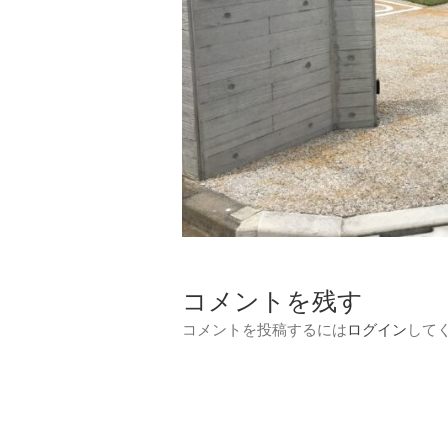
コメントを残す
コメントを投稿するには
ログイン
して