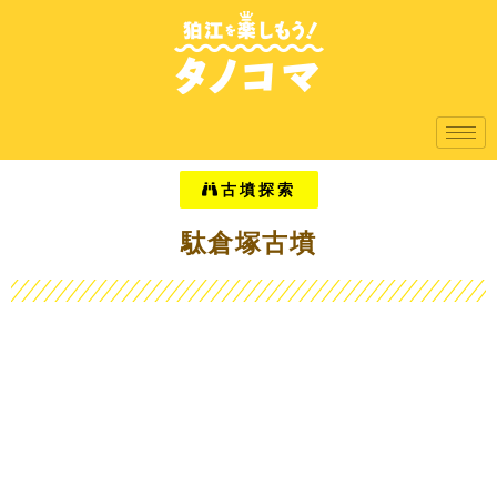
古墳探索
駄倉塚古墳