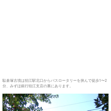
駄倉塚古墳は狛江駅北口からバスロータリーを挟んで徒歩1〜2
分、みずほ銀行狛江支店の裏にあります。